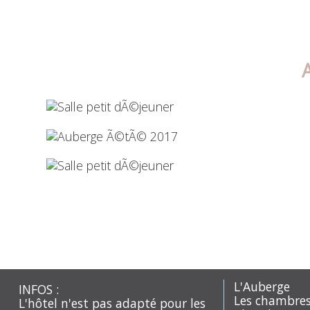
L'Auberge
INFOS :
Les chambre
L'hôtel n'est pas adapté pour les