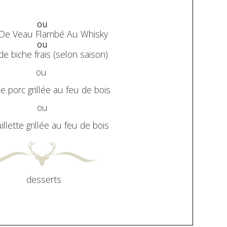
ou
De Veau Flambé Au Whisky
ou
de biche frais (selon saison)
ou
e porc grillée au feu de bois
ou
llette grillée au feu de bois
desserts