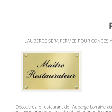
L'AUBERGE SERA FERMEE POUR CONGES AN
Découvrez le restaurant de l’Auberge Lorraine au 
qui, vous présente sa carte et ses menus typique