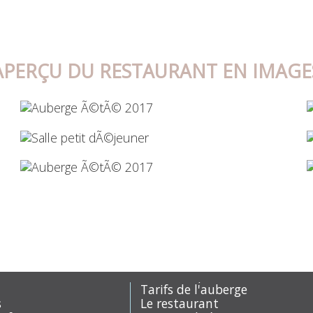
APERÇU DU RESTAURANT EN IMAGE
Tarifs de l'auberge
s
Le restaurant