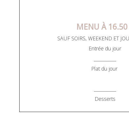
MENU À
16.50
SAUF SOIRS, WEEKEND ET JOU
Entrée du jour
___________
Plat du jour
___________
Desserts