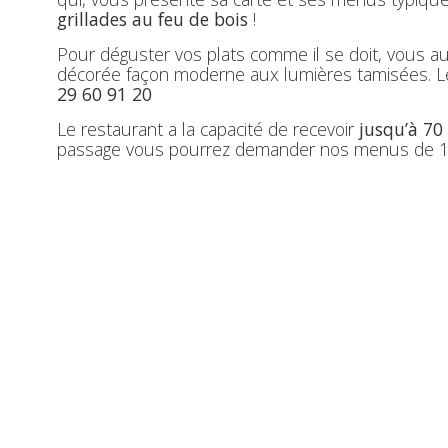
grillades au feu de bois
!
Pour déguster vos plats comme il se doit, vous aur
décorée façon moderne aux lumières tamisées. Le r
29 60 91 20
Le restaurant a la capacité de recevoir
jusqu’à 70
passage vous pourrez demander nos menus de 16.00