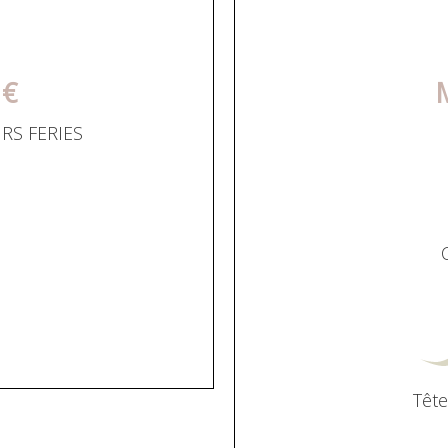
 €
RS FERIES
Tête