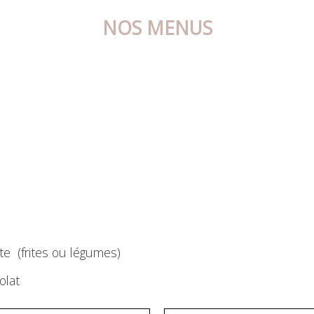
NOS MENUS
te (frites ou légumes)
olat