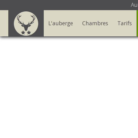
Au
L'auberge
Chambres
Tarifs