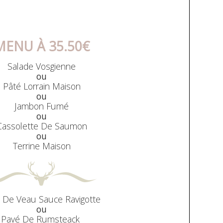
MENU À 35.50
€
Salade Vosgienne
ou
Pâté Lorrain Maison
ou
Jambon Fumé
ou
Cassolette De Saumon
ou
Terrine Maison
 De Veau Sauce Ravigotte
ou
Pavé De Rumsteack